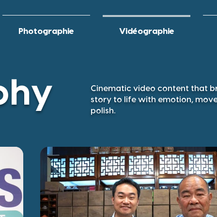
Photographie
Vidéographie
phy
Cinematic video content that b
story to life with emotion, mo
polish.