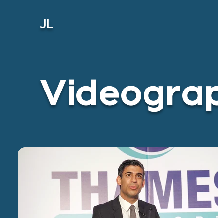
JL
Videogra