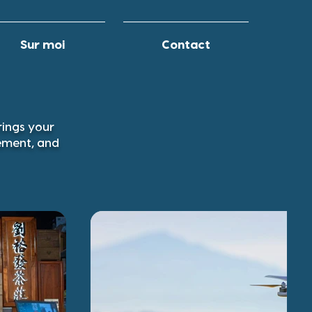
Sur moi
Contact
rings your
vement, and