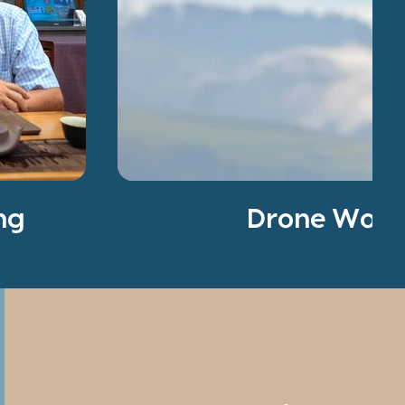
Kong
Drone Work